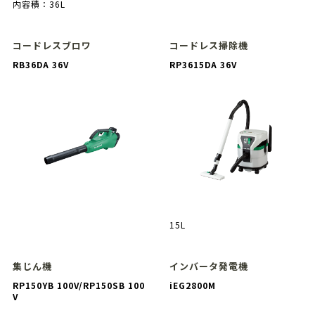
内容積：36L
コードレスブロワ
コードレス掃除機
RB36DA 36V
RP3615DA 36V
15L
集じん機
インバータ発電機
RP150YB 100V/RP150SB 100
iEG2800M
V