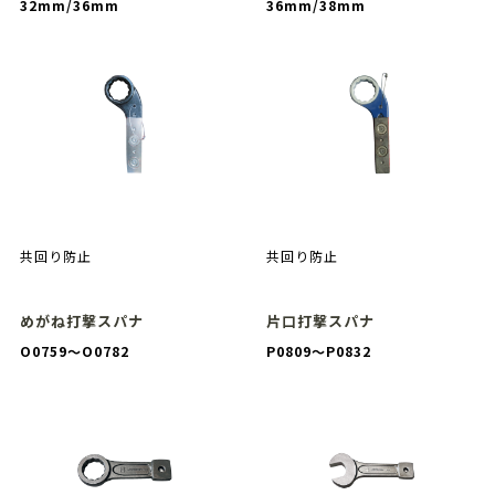
32mm/36mm
36mm/38mm
共回り防止
共回り防止
めがね打撃スパナ
片口打撃スパナ
O0759〜O0782
P0809〜P0832