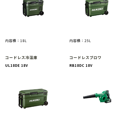
内容積：18L
内容積：25L
コードレス冷温庫
コードレスブロワ
UL18DE 18V
RB18DC 18V