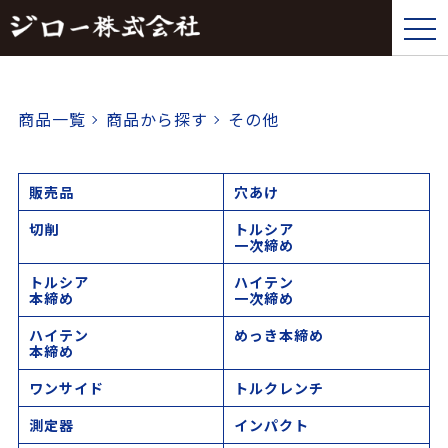
tog
nav
商品一覧
商品から探す
その他
販売品
穴あけ
切削
トルシア
一次締め
トルシア
ハイテン
本締め
一次締め
ハイテン
めっき本締め
本締め
ワンサイド
トルクレンチ
測定器
インパクト