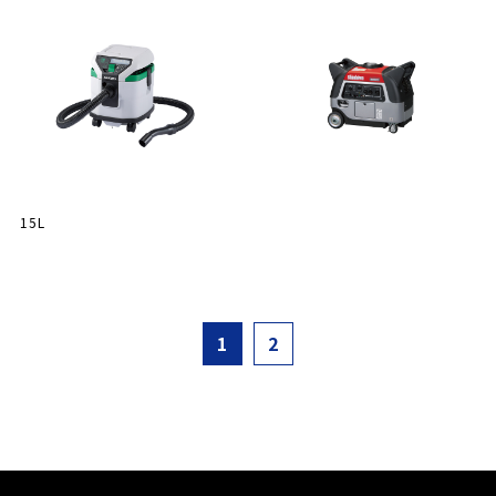
15L
1
2