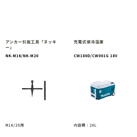
アンカー引抜工具「ヌッキ
充電式保冷温庫
ー」
NK-M16/NK-M20
CW180D/CW001G 18V
M16/20用
内容積：20L