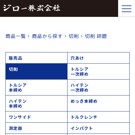
tog
nav
商品一覧
商品から探す
切削
切削 研磨
販売品
穴あけ
切削
トルシア
一次締め
トルシア
ハイテン
本締め
一次締め
ハイテン
めっき本締め
本締め
ワンサイド
トルクレンチ
測定器
インパクト