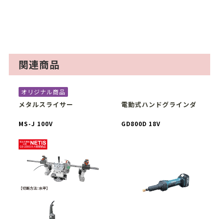
関連商品
オリジナル商品
メタルスライサー
電動式ハンドグラインダ
MS-J 100V
GD800D 18V