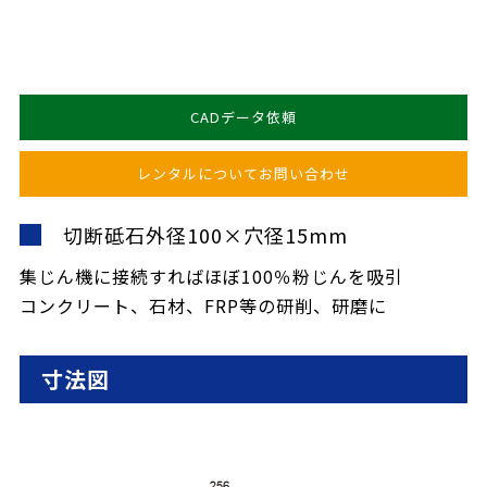
CADデータ依頼
レンタルについてお問い合わせ
切断砥石外径100×穴径15mm
集じん機に接続すればほぼ100％粉じんを吸引
コンクリート、石材、FRP等の研削、研磨に
寸法図