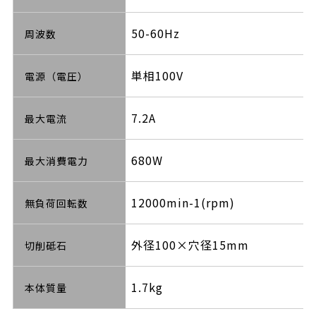
50-60Hz
周波数
単相100V
電源（電圧）
7.2A
最大電流
680W
最大消費電力
12000min-1(rpm)
無負荷回転数
外径100×穴径15mm
切削砥石
1.7kg
本体質量