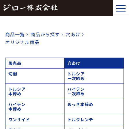
tog
nav
商品一覧
商品から探す
穴あけ
オリジナル商品
販売品
穴あけ
切削
トルシア
一次締め
トルシア
ハイテン
本締め
一次締め
ハイテン
めっき本締め
本締め
ワンサイド
トルクレンチ