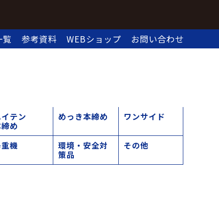
一覧
参考資料
WEBショップ
お問い合わせ
ハイテン
めっき本締め
ワンサイド
本締め
揚重機
環境・安全対
その他
策品