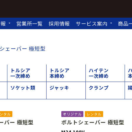
情報
営業所一覧
採用情報
サービス案内
商品
シェーバー 極短型
トルシア
トルシア
ハイテン
一次締め
本締め
一次締め
ソケット類
ジャッキ
クランプ
ンタル
オリジナル
レンタル
ーバー 極短型
ボルトシェーバー 極短型