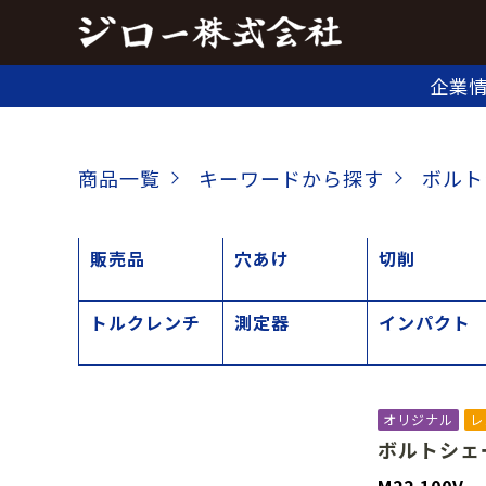
企業
商品一覧
キーワードから探す
ボルト
販売品
穴あけ
切削
トルクレンチ
測定器
インパクト
オリジナル
レ
ボルトシェ